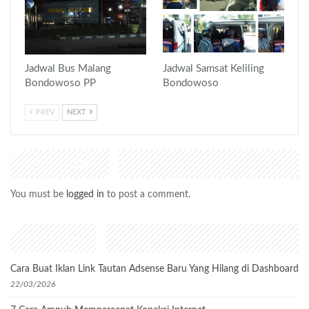
Jadwal Bus Malang
Jadwal Samsat Keliling
Bondowoso PP
Bondowoso
PREV
NEXT
LEAVE A REPLY
You must be
logged in
to post a comment.
Recent Posts
Cara Buat Iklan Link Tautan Adsense Baru Yang Hilang di Dashboard
22/03/2026