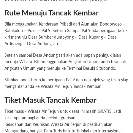
Rute Menuju Tancak Kembar
Bila menggunakan Kendaraan Pribadi dari
Alun-alun Bondowoso
–
Kotakulon – Poler – Pal 9. Setelah Sampai Pal 9 ada pertigaan belok
kiri menunju Desa Sumber dumpyong – Desa Kupang – Desa
Ardisaeng – Desa Andungsari.
Setelah sampai Desa Andung sari akan ada papan peninjuk jalan
menuju Wisata. Bila menggunakan Angkutan Umum anda bisa naik
Angkutan Umum yang menuju ke Terminal Besuki Situbondo.
Silahkan anda turun ke pertigaan Pal 9 dan naik ojek yang telah siap
mengantar anda ke Wisata Air Terjun Tancak Kembar.
Tiket Masuk Tancak Kembar
Tiket masuk Wisata Air Terjun untuk saat ini masih GRATIS. Jadi
kesempatan bagi anda pecinta gratisan.
Keindahan dan Keunikan Wisata Air Terjun di pastikan akan
Mengundang banyak Para Turis baik turis lokal dan internasional.