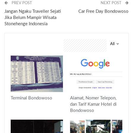
PREV POST
NEXT POST
Jangan Ngaku Traveller Sejati
Car Free Day Bondowoso
Jika Belum Mampir Wisata
Stonehenge Indonesia
All
You might also like
Terminal Bondowoso
Alamat, Nomer Telepon,
dan Tarif Kamar Hotel di
Bondowoso