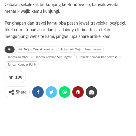
Cobalah sekali-kali berkunjung ke Bondowoso, banyak wisata
menarik wajib kamu kunjungi.
Penginapan dan travel kamu bisa pesan lewat traveloka, pegipegi,
tiket.com , tripadvisor dan jasa lainnya.Terima Kasih telah
mengunjungi website kami, jangan lupa share artikel kami.
Air Terjun Tancak Kembar
Lokasi Air Terjun Bondowoso
Tancak Kembar
Tancak kembar Andungsari
Tancak Kembar Bondowoso
Tancar Kembar Pal 9
190
Share