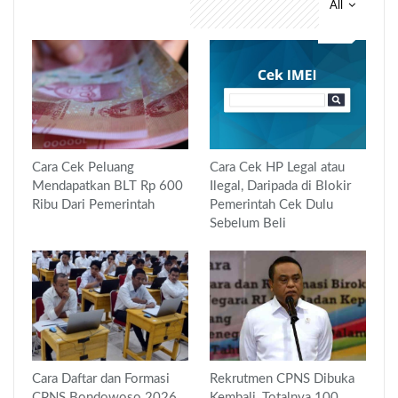
All
You might also like
Cara Cek Peluang
Cara Cek HP Legal atau
Mendapatkan BLT Rp 600
Ilegal, Daripada di Blokir
Ribu Dari Pemerintah
Pemerintah Cek Dulu
Sebelum Beli
Cara Daftar dan Formasi
Rekrutmen CPNS Dibuka
CPNS Bondowoso 2026
Kembali, Totalnya 100