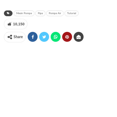
Mesin Pompa
Pipa
Pompa Air
Tutorial
10,150
Share