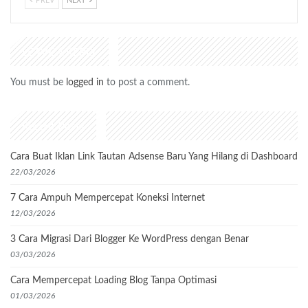
PREV
NEXT
LEAVE A REPLY
You must be
logged in
to post a comment.
Recent Posts
Cara Buat Iklan Link Tautan Adsense Baru Yang Hilang di Dashboard
22/03/2026
7 Cara Ampuh Mempercepat Koneksi Internet
12/03/2026
3 Cara Migrasi Dari Blogger Ke WordPress dengan Benar
03/03/2026
Cara Mempercepat Loading Blog Tanpa Optimasi
01/03/2026