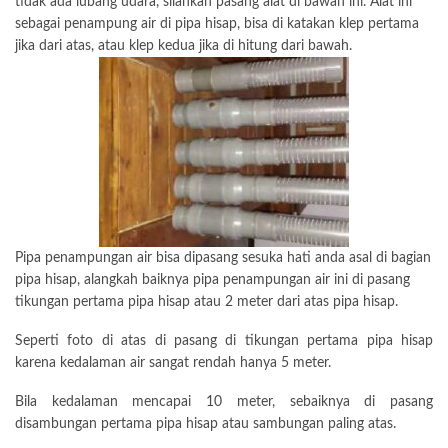
tidak ada lubang udara, silahkan pasang alat di bawah ini. Alat ini
sebagai penampung air di pipa hisap, bisa di katakan klep pertama
jika dari atas, atau klep kedua jika di hitung dari bawah.
Pipa penampungan air bisa dipasang sesuka hati anda asal di bagian
pipa hisap, alangkah baiknya pipa penampungan air ini di pasang
tikungan pertama pipa hisap atau 2 meter dari atas pipa hisap.
Seperti foto di atas di pasang di tikungan pertama pipa hisap
karena kedalaman air sangat rendah hanya 5 meter.
Bila kedalaman mencapai 10 meter, sebaiknya di pasang
disambungan pertama pipa hisap atau sambungan paling atas.