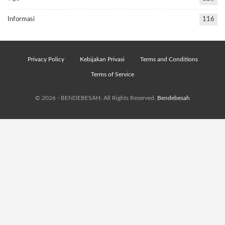
Informasi
116
Privacy Policy
Kebijakan Privasi
Terms and Conditions
Terms of Service
© 2026 - BENDEBESAH. All Rights Reserved.
Bendebesah