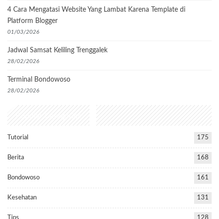
4 Cara Mengatasi Website Yang Lambat Karena Template di
Platform Blogger
01/03/2026
Jadwal Samsat Keliling Trenggalek
28/02/2026
Terminal Bondowoso
28/02/2026
Popular Categories
Tutorial
175
Berita
168
Bondowoso
161
Kesehatan
131
Tips
128