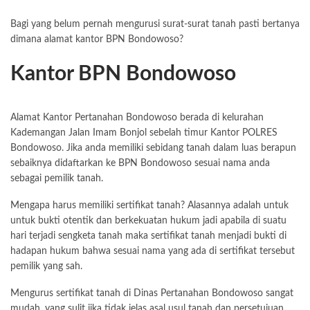
Bagi yang belum pernah mengurusi surat-surat tanah pasti bertanya
dimana alamat kantor BPN Bondowoso?
Kantor BPN Bondowoso
Alamat Kantor Pertanahan Bondowoso berada di kelurahan
Kademangan Jalan Imam Bonjol sebelah timur Kantor POLRES
Bondowoso. Jika anda memiliki sebidang tanah dalam luas berapun
sebaiknya didaftarkan ke BPN Bondowoso sesuai nama anda
sebagai pemilik tanah.
Mengapa harus memiliki sertifikat tanah? Alasannya adalah untuk
untuk bukti otentik dan berkekuatan hukum jadi apabila di suatu
hari terjadi sengketa tanah maka sertifikat tanah menjadi bukti di
hadapan hukum bahwa sesuai nama yang ada di sertifikat tersebut
pemilik yang sah.
Mengurus sertifikat tanah di Dinas Pertanahan Bondowoso sangat
mudah, yang sulit jika tidak jelas asal usul tanah dan persetujuan