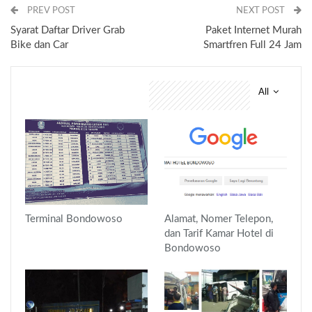
PREV POST
NEXT POST
Syarat Daftar Driver Grab
Paket Internet Murah
Bike dan Car
Smartfren Full 24 Jam
All
You might also like
Terminal Bondowoso
Alamat, Nomer Telepon,
dan Tarif Kamar Hotel di
Bondowoso