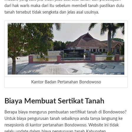
dari hak waris maka dari itu sebelum membeli tanah pastikan dulu
tanah tersebut tidak sengketa dan jelas asal usulnya.
Kantor Badan Pertanahan Bondowoso
Biaya Membuat Sertikat Tanah
Berapa biaya mengurus pembuatan sertifikat tanah di Bondowoso?
Untuk biaya pengurusan tanah sebaiknya anda tanya langsung ke
resepsionis di kantor pertanahan Bondowoso. Website ini tidak
selalu update dalam biaya pengurusan tanah Kabupaten