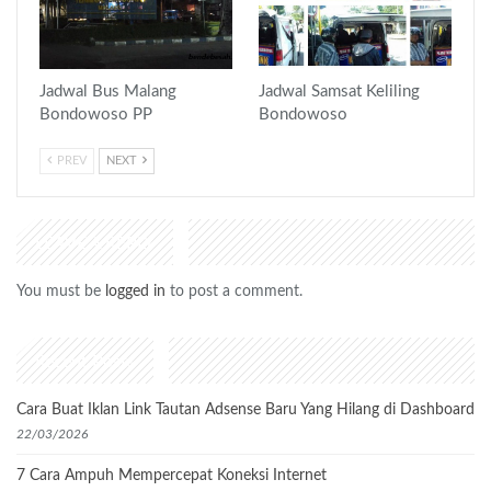
Jadwal Bus Malang
Jadwal Samsat Keliling
Bondowoso PP
Bondowoso
PREV
NEXT
LEAVE A REPLY
You must be
logged in
to post a comment.
Recent Posts
Cara Buat Iklan Link Tautan Adsense Baru Yang Hilang di Dashboard
22/03/2026
7 Cara Ampuh Mempercepat Koneksi Internet