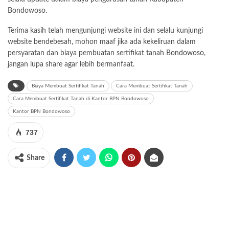
Bondowoso.
Terima kasih telah mengunjungi website ini dan selalu kunjungi
website bendebesah, mohon maaf jika ada kekeliruan dalam
persyaratan dan biaya pembuatan sertifikat tanah
Bondowoso
,
jangan lupa share agar lebih bermanfaat.
Biaya Membuat Sertifikat Tanah
Cara Membuat Sertifikat Tanah
Cara Membuat Sertifikat Tanah di Kantor BPN Bondowoso
Kantor BPN Bondowoso
737
Share