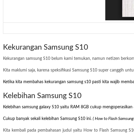
Kekurangan Samsung S10
Kekurangan samsung S10 belum kami temukan, namun netizen berkome
Kita maklumi saja, karena speksifikasi Samsung S10 super canggih untuk
Ketika kita membahas kekurangan samsung s10 pasti kita wajib memba
Kelebihan Samsung S10
Kelebihan samsung galaxy S10 yaitu RAM 8GB cukup mengoperasikan apl
Cukup banyak sekali kelebihan Samsung S10 ini.
( How to Flash Samsung
Kita kembali pada pembahasan judul yaitu How to Flash Samsung S10