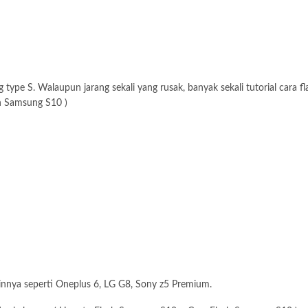
type S. Walaupun jarang sekali yang rusak, banyak sekali tutorial cara 
h Samsung S10 )
ainnya seperti Oneplus 6, LG G8, Sony z5 Premium.