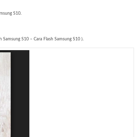
amsung S10.
ash Samsung S10 – Cara Flash Samsung S10 ).