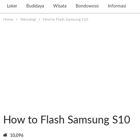
Loker
Budidaya
Wisata
Bondowoso
Informasi
Home
Teknologi
How to Flash Samsung S10
How to Flash Samsung S10
10,096