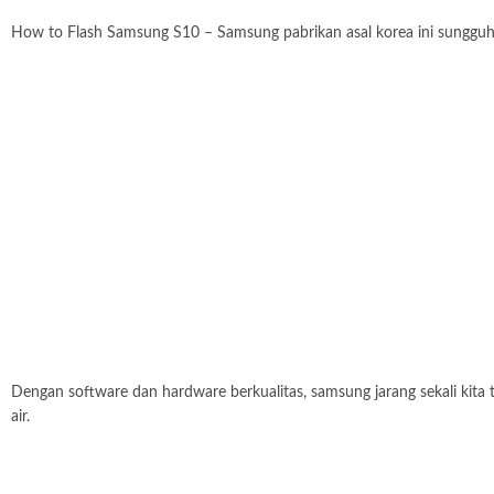
How to Flash Samsung S10 – Samsung pabrikan asal korea ini sungguh lu
Dengan software dan hardware berkualitas, samsung jarang sekali kita
air.