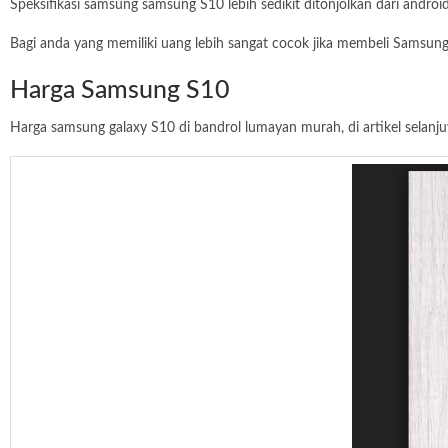
Speksifikasi samsung samsung S10 lebih sedikit ditonjolkan dari andro
Bagi anda yang memiliki uang lebih sangat cocok jika membeli Samsu
Harga Samsung S10
Harga samsung galaxy S10 di bandrol lumayan murah, di artikel selanj