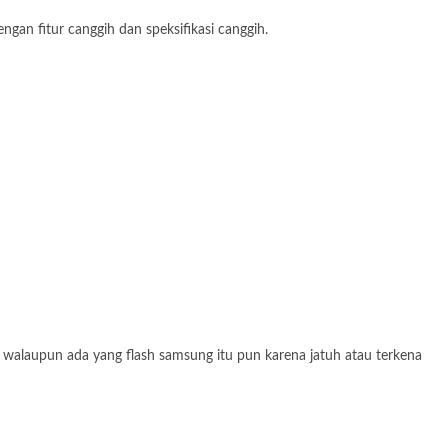
gan fitur canggih dan speksifikasi canggih.
 walaupun ada yang flash samsung itu pun karena jatuh atau terkena