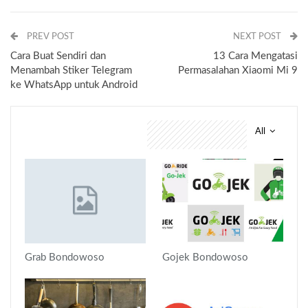
PREV POST
NEXT POST
Cara Buat Sendiri dan
13 Cara Mengatasi
Menambah Stiker Telegram
Permasalahan Xiaomi Mi 9
ke WhatsApp untuk Android
All
You might also like
Grab Bondowoso
Gojek Bondowoso