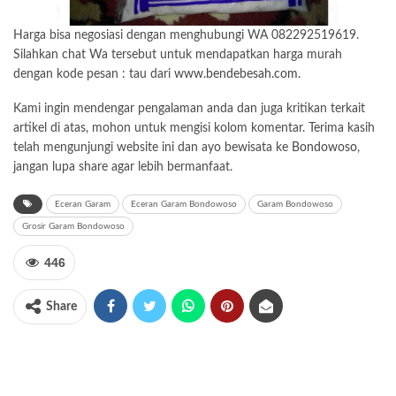
Harga bisa negosiasi dengan menghubungi WA 082292519619.
Silahkan chat Wa tersebut untuk mendapatkan harga murah
dengan kode pesan : tau dari
www.bendebesah.com.
Kami ingin mendengar pengalaman anda dan juga kritikan terkait
artikel di atas, mohon untuk mengisi kolom komentar. Terima kasih
telah mengunjungi website ini dan ayo bewisata ke
Bondowoso
,
jangan lupa share agar lebih bermanfaat.
Eceran Garam
Eceran Garam Bondowoso
Garam Bondowoso
Grosir Garam Bondowoso
446
Share