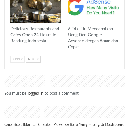
Delicious Restaurants and
6 Trik Jitu Mendapatkan
Cafes Open 24 Hours in
Uang Dari Google
Bandung Indonesia
Adsense dengan Aman dan
Cepat
PREV
NEXT
LEAVE A REPLY
You must be
logged in
to post a comment.
Recent Posts
Cara Buat Iklan Link Tautan Adsense Baru Yang Hilang di Dashboard