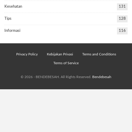
Kesehatan
131
Tips
128
Informasi
116
Privacy Policy
Kebijakan Privasi
Terms and Conditions
Terms of Service
© 2026 - BENDEBESAH. All Rights Reserved.
Bendebesah