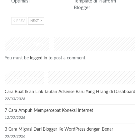
Optimasi
Template di Platform
Blogger
PREV
NEXT
LEAVE A REPLY
You must be
logged in
to post a comment.
Recent Posts
Cara Buat Iklan Link Tautan Adsense Baru Yang Hilang di Dashboard
22/03/2026
7 Cara Ampuh Mempercepat Koneksi Internet
12/03/2026
3 Cara Migrasi Dari Blogger Ke WordPress dengan Benar
03/03/2026