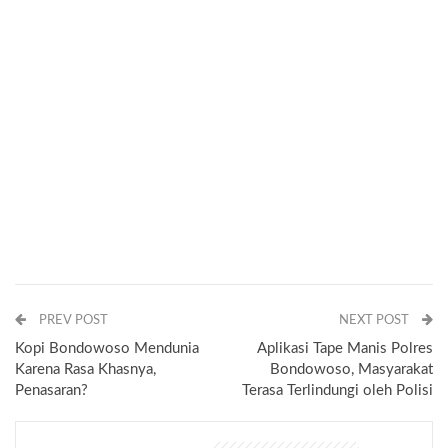
PREV POST
NEXT POST
Kopi Bondowoso Mendunia
Aplikasi Tape Manis Polres
Karena Rasa Khasnya,
Bondowoso, Masyarakat
Penasaran?
Terasa Terlindungi oleh Polisi