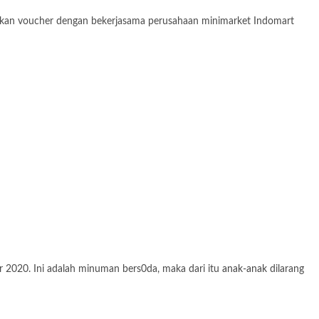
tkan voucher dengan bekerjasama perusahaan minimarket Indomart
 2020. Ini adalah minuman bers0da, maka dari itu
anak-anak
dilarang