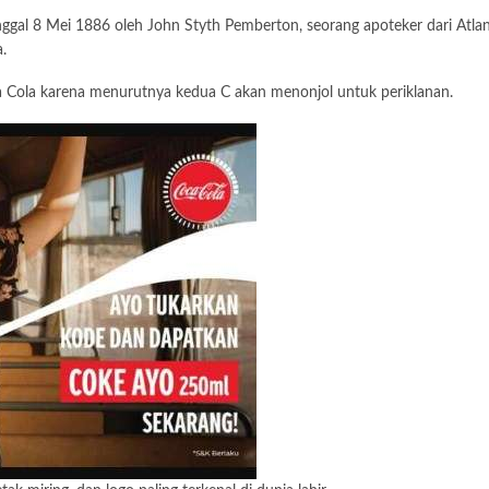
gal 8 Mei 1886 oleh John Styth Pemberton, seorang apoteker dari Atlant
.
Cola karena menurutnya kedua C akan menonjol untuk periklanan.