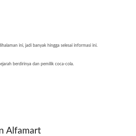
alaman ini, jadi banyak hingga selesai informasi ini.
jarah berdirinya dan pemilik coca-cola.
n Alfamart