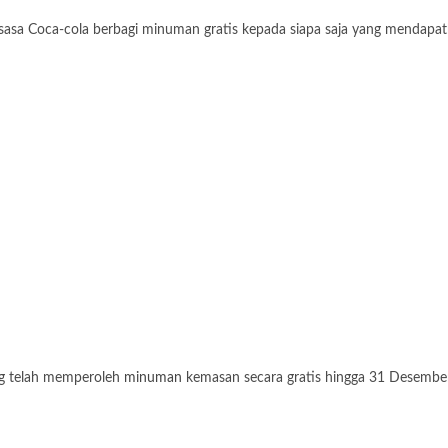
sasa Coca-cola berbagi minuman gratis kepada siapa saja yang mendapa
ng telah memperoleh
minuman
kemasan secara gratis hingga 31 Desember