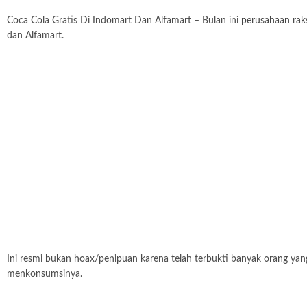
Coca Cola Gratis Di Indomart Dan Alfamart – Bulan ini
perusahaan
rak
dan Alfamart.
Ini resmi bukan hoax/penipuan karena telah terbukti banyak orang ya
menkonsumsinya.