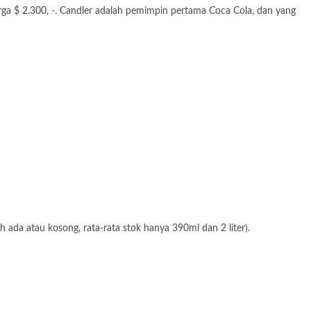
a $ 2.300, -. Candler adalah pemimpin pertama Coca Cola, dan yang
 ada atau kosong, rata-rata stok hanya 390ml dan 2 liter).