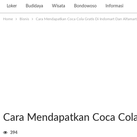
Loker
Budidaya
Wisata
Bondowoso
Informasi
Home
Bisnis
Cara Mendapatkan Coca Cola Gratis Di Indomart Dan Alfamart
Cara Mendapatkan Coca Cola 
394