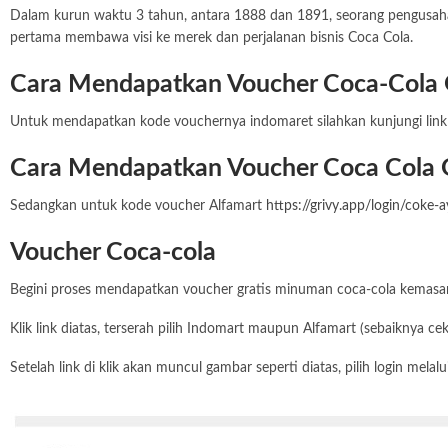
Dalam kurun waktu 3 tahun, antara 1888 dan 1891, seorang pengusaha
pertama membawa visi ke merek dan perjalanan bisnis Coca Cola.
Cara Mendapatkan Voucher Coca-Cola G
Untuk mendapatkan kode vouchernya indomaret silahkan kunjungi link 
Cara Mendapatkan Voucher Coca Cola G
Sedangkan untuk kode voucher Alfamart
https://grivy.app/login/coke-a
Voucher Coca-cola
Begini proses mendapatkan voucher gratis minuman coca-cola kemasa
Klik link diatas, terserah pilih Indomart maupun Alfamart (sebaiknya c
Setelah link di klik akan muncul gambar seperti diatas, pilih login mela