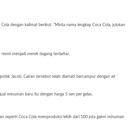
la dengan kalimat berikut: “Minta nama lengkap Coca Cola, julukan
resmi menjadi merek dagang terdaftar.
otek Jacob. Cairan tersebut telah diamati bercampur dengan air
jual minuman baru itu dengan harga 5 sen per gelas.
an seperti Coca Cola memproduksi lebih dari 100 juta galon minuman