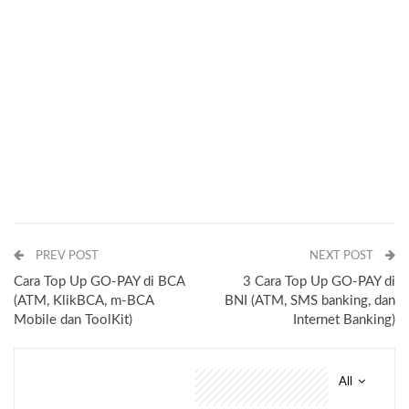
PREV POST
NEXT POST
Cara Top Up GO-PAY di BCA
3 Cara Top Up GO-PAY di
(ATM, KlikBCA, m-BCA
BNI (ATM, SMS banking, dan
Mobile dan ToolKit)
Internet Banking)
All
You might also like