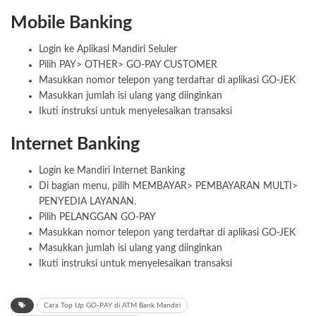
Mobile Banking
Login ke Aplikasi Mandiri Seluler
Pilih PAY> OTHER> GO-PAY CUSTOMER
Masukkan nomor telepon yang terdaftar di aplikasi GO-JEK
Masukkan jumlah isi ulang yang diinginkan
Ikuti instruksi untuk menyelesaikan transaksi
Internet Banking
Login ke Mandiri Internet Banking
Di bagian menu, pilih MEMBAYAR> PEMBAYARAN MULTI>
PENYEDIA LAYANAN.
Pilih PELANGGAN GO-PAY
Masukkan nomor telepon yang terdaftar di aplikasi GO-JEK
Masukkan jumlah isi ulang yang diinginkan
Ikuti instruksi untuk menyelesaikan transaksi
Cara Top Up GO-PAY di ATM Bank Mandiri