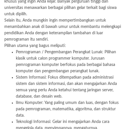
khusus yang ingin Anda kejar. Banyak perguruan tinggi dan
universitas menawarkan berbagai pilihan gelar terkait bagi siswa
untuk dipilih.
Selain itu, Anda mungkin ingin mempertimbangkan untuk
menambahkan anak di bawah umur untuk membantu melengkapi
pendidikan Anda dengan keterampilan tambahan di luar
pemrograman itu sendiri.
Pilihan utama yang bagus meliputi:
Pemrograman / Pengembangan Perangkat Lunak: Pilihan
klasik untuk calon programmer komputer. Jurusan
pemrograman komputer berfokus pada berbagai bahasa
komputer dan pengembangan perangkat lunak.
Sistem Informasi: Fokus ditempatkan pada administrasi
sistem dan sistem informasi, dan akan mengajarkan Anda
semua yang perlu Anda ketahui tentang jaringan server,
database, dan desain web.
Ilmu Komputer: Yang paling umum dan luas, dengan fokus
pada pemrograman, matematika, algoritma, dan struktur
data.
Teknologi Informasi: Gelar ini mengajarkan Anda cara
mengelola data, menyimpannya, mengaturnya,