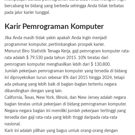
bercabang ke bidang yang berbeda sehingga Anda tidak terbatas
pada jalur karier tunggal.
Karir Pemrograman Komputer
Jika Anda masih tidak yakin apakah Anda ingin menjadi
programmer komputer, pertimbangkan prospek karier.
Menurut Biro Statistik Tenaga Kerja, gaji pemrogram komputer rata-
rata adalah $ 79.530 pada tahun 2015. 10% teratas dari
pemrogram komputer menghasilkan lebih dari $ 130.800.
Jumlah pekerjaan pemrograman komputer yang tersedia di bidang
ini diproyeksikan turun sebesar 8% dari 2015 hingga 2024, tetapi
ada peluang yang lebih baik di bagian-bagian tertentu negara
dibandingkan dengan yang lain.
California, Texas, New York, Illinois, dan New Jersey adalah negara
bagian teratas untuk pekerjaan di bidang pemrograman komputer.
Negara-negara bagian ini memiliki jumlah pekerjaan tertinggi yang
tersedia dan gaji rata-rata yang lebih tinggi daripada rata-rata
nasional.
Karir ini adalah pilihan yang bagus untuk orang-orang dengan