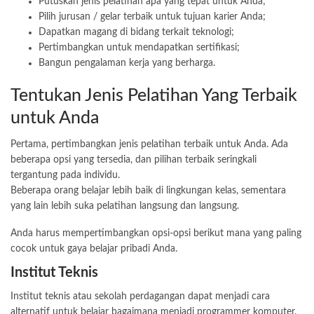
Putuskan jenis pelatihan apa yang tepat untuk Anda;
Pilih jurusan / gelar terbaik untuk tujuan karier Anda;
Dapatkan magang di bidang terkait teknologi;
Pertimbangkan untuk mendapatkan sertifikasi;
Bangun pengalaman kerja yang berharga.
Tentukan Jenis Pelatihan Yang Terbaik
untuk Anda
Pertama, pertimbangkan jenis pelatihan terbaik untuk Anda. Ada
beberapa opsi yang tersedia, dan pilihan terbaik seringkali
tergantung pada individu.
Beberapa orang belajar lebih baik di lingkungan kelas, sementara
yang lain lebih suka pelatihan langsung dan langsung.
Anda harus mempertimbangkan opsi-opsi berikut mana yang paling
cocok untuk gaya belajar pribadi Anda.
Institut Teknis
Institut teknis atau sekolah perdagangan dapat menjadi cara
alternatif untuk belajar bagaimana menjadi programmer komputer.