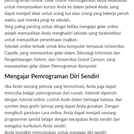
pemrograman online. Gelar online memungkinkan Anda kebebasan
untuk menyesuaikan kursus Anda ke dalam jadwal Anda, yang
dapat menjadi ideal untuk orang tua atau orang yang bekerja penuh
waktu saat mereka pergi ke sekolah.
Yang paling penting untuk diingat ketika mengejar gelar online
adalah memastikan Anda menghadiri sekolah yang terakreditasi
untuk memastikan penerimaan majikan.
Sekolah online terbaik untuk ilmu komputer termasuk Universitas
Capella, yang menawarkan gelar dalam Teknologi Informasi dan
Pengembangan Sistem; dan Universitas Grand Canyon, yang
menawarkan gelar dalam Pemrograman Komputer.
Mengajar Pemrograman Diri Sendiri
Jika Anda seorang pemula yang termotivasi, Anda juga dapat
mencoba belajar pemrograman dari rumah. Internet dipenuhi
dengan tutorial online, contoh kode dalam berbagai bahasa, dan
sumber daya gratis lainnya yang dapat Anda gunakan. Dengan
mengikuti panduan cara online, Anda dapat menjadi seorang
programmer sambil belajar dengan kecepatan Anda sendiri dan
mengatur kurikulum Anda sendiri.
Anda mungkin memutuskan untuk mengajar diri sendiri