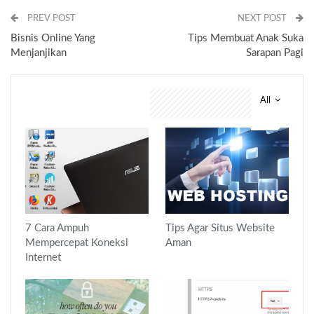
PREV POST
NEXT POST
Bisnis Online Yang
Tips Membuat Anak Suka
Menjanjikan
Sarapan Pagi
All
You might also like
7 Cara Ampuh
Tips Agar Situs Website
Mempercepat Koneksi
Aman
Internet