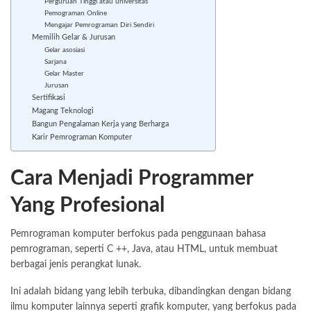
Perguruan Tinggi atau universitas
Pemograman Online
Mengajar Pemrograman Diri Sendiri
Memilih Gelar & Jurusan
Gelar asosiasi
Sarjana
Gelar Master
Jurusan
Sertifikasi
Magang Teknologi
Bangun Pengalaman Kerja yang Berharga
Karir Pemrograman Komputer
Cara Menjadi Programmer
Yang Profesional
Pemrograman komputer berfokus pada penggunaan bahasa
pemrograman, seperti C ++, Java, atau HTML, untuk membuat
berbagai jenis perangkat lunak.
Ini adalah bidang yang lebih terbuka, dibandingkan dengan bidang
ilmu komputer lainnya seperti grafik komputer, yang berfokus pada