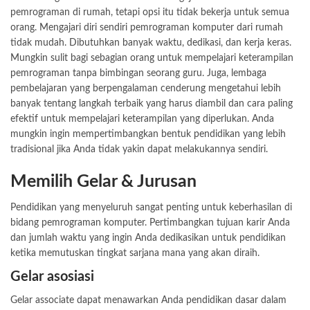
pemrograman di rumah, tetapi opsi itu tidak bekerja untuk semua
orang. Mengajari diri sendiri pemrograman komputer dari rumah
tidak mudah. Dibutuhkan banyak waktu, dedikasi, dan kerja keras.
Mungkin sulit bagi sebagian orang untuk mempelajari keterampilan
pemrograman tanpa bimbingan seorang guru. Juga, lembaga
pembelajaran yang berpengalaman cenderung mengetahui lebih
banyak tentang langkah terbaik yang harus diambil dan cara paling
efektif untuk mempelajari keterampilan yang diperlukan. Anda
mungkin ingin mempertimbangkan bentuk pendidikan yang lebih
tradisional jika Anda tidak yakin dapat melakukannya sendiri.
Memilih Gelar & Jurusan
Pendidikan yang menyeluruh sangat penting untuk keberhasilan di
bidang pemrograman komputer. Pertimbangkan tujuan karir Anda
dan jumlah waktu yang ingin Anda dedikasikan untuk pendidikan
ketika memutuskan tingkat sarjana mana yang akan diraih.
Gelar asosiasi
Gelar associate dapat menawarkan Anda pendidikan dasar dalam