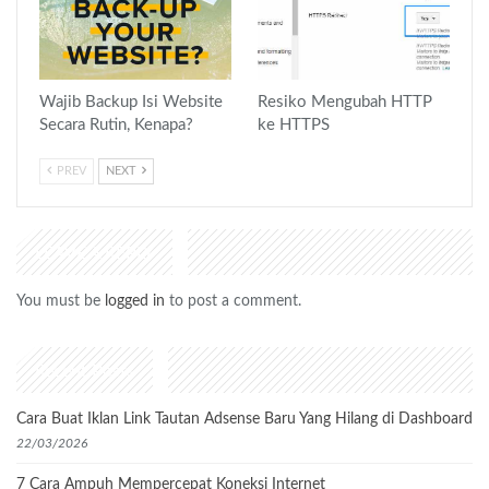
Wajib Backup Isi Website
Resiko Mengubah HTTP
Secara Rutin, Kenapa?
ke HTTPS
PREV
NEXT
LEAVE A REPLY
You must be
logged in
to post a comment.
Recent Posts
Cara Buat Iklan Link Tautan Adsense Baru Yang Hilang di Dashboard
22/03/2026
7 Cara Ampuh Mempercepat Koneksi Internet