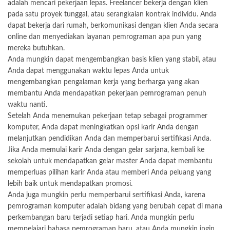
adalah mencari pekerjaan lepas. Freelancer bekerja dengan klien
pada satu proyek tunggal, atau serangkaian kontrak individu. Anda
dapat bekerja dari rumah, berkomunikasi dengan klien Anda secara
online dan menyediakan layanan pemrograman apa pun yang
mereka butuhkan.
Anda mungkin dapat mengembangkan basis klien yang stabil, atau
Anda dapat menggunakan waktu lepas Anda untuk
mengembangkan pengalaman kerja yang berharga yang akan
membantu Anda mendapatkan pekerjaan pemrograman penuh
waktu nanti.
Setelah Anda menemukan pekerjaan tetap sebagai programmer
komputer, Anda dapat meningkatkan opsi karir Anda dengan
melanjutkan pendidikan Anda dan memperbarui sertifikasi Anda.
Jika Anda memulai karir Anda dengan gelar sarjana, kembali ke
sekolah untuk mendapatkan gelar master Anda dapat membantu
memperluas pilihan karir Anda atau memberi Anda peluang yang
lebih baik untuk mendapatkan promosi.
Anda juga mungkin perlu memperbarui sertifikasi Anda, karena
pemrograman komputer adalah bidang yang berubah cepat di mana
perkembangan baru terjadi setiap hari. Anda mungkin perlu
mempelajari bahasa pemrograman baru, atau Anda mungkin ingin