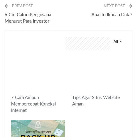
PREV POST
NEXT POST
6 Ciri Calon Pengusaha
Apa itu Ilmuan Data?
Menurut Para Investor
All
You might also like
7 Cara Ampuh
Tips Agar Situs Website
Mempercepat Koneksi
Aman
Internet