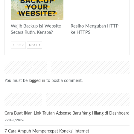
Wajib Backup Isi Website
Resiko Mengubah HTTP
Secara Rutin, Kenapa?
ke HTTPS
PREV
NEXT
LEAVE A REPLY
You must be
logged in
to post a comment.
Recent Posts
Cara Buat Iklan Link Tautan Adsense Baru Yang Hilang di Dashboard
22/03/2026
7 Cara Ampuh Mempercepat Koneksi Internet