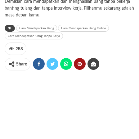
Demikian cara mendapatkan dan menghasilan uang tanpa bekerja
banting tulang dan tanpa interview kerja. Pilihanmu sekarang adalah
masa depan kamu.
Cara Mendapatkan Uang
Cara Mendapatkan Uang Online
Cara Mendapatkan Uang Tanpa Kerja
258
Share