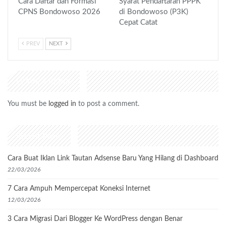
Cara Daftar dan Formasi
Syarat Pendaftaran PPPK
CPNS Bondowoso 2026
di Bondowoso (P3K)
Cepat Catat
PREV
NEXT
LEAVE A REPLY
You must be
logged in
to post a comment.
Recent Posts
Cara Buat Iklan Link Tautan Adsense Baru Yang Hilang di Dashboard
22/03/2026
7 Cara Ampuh Mempercepat Koneksi Internet
12/03/2026
3 Cara Migrasi Dari Blogger Ke WordPress dengan Benar