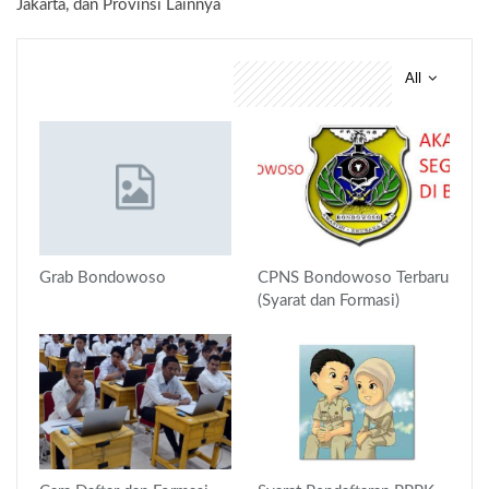
Jakarta, dan Provinsi Lainnya
All
You might also like
Grab Bondowoso
CPNS Bondowoso Terbaru
(Syarat dan Formasi)