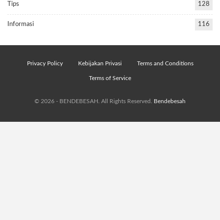
Tips
128
Informasi
116
Privacy Policy
Kebijakan Privasi
Terms and Conditions
Terms of Service
© 2026 - BENDEBESAH. All Rights Reserved.
Bendebesah