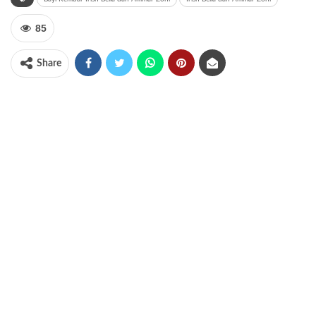
85
Share