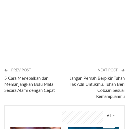
PREV POST
NEXT POST
5 Cara Menebalkan dan
Jangan Pernah Berpikir Tuhan
Memanjangkan Bulu Mata
Tak Adil Untukmu, Tuhan Beri
Secara Alami dengan Cepat
Cobaan Sesuai
Kemampuanmu
All
You might also like