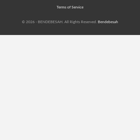
Terms of Service
© 2026 - BENDEBESAH. All Rights Reserved.
Bendebesah