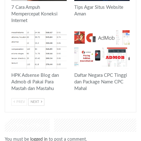
7 Cara Ampuh
Tips Agar Situs Website
Mempercepat Koneksi
Aman
Internet
HPK Adsense Blog dan
Daftar Negara CPC Tinggi
Admob di Pakai Para
dan Package Name CPC
Mastah dan Mastahu
Mahal
PREV
NEXT
LEAVE A REPLY
You must be
logged in
to post a comment.