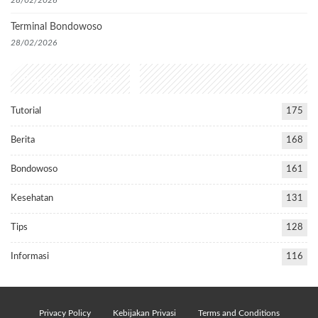
28/02/2026
Terminal Bondowoso
28/02/2026
Popular Categories
Tutorial
175
Berita
168
Bondowoso
161
Kesehatan
131
Tips
128
Informasi
116
Privacy Policy
Kebijakan Privasi
Terms and Conditions