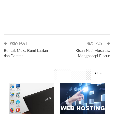
PREV POST
NEXT POST
Bentuk Muka Bumi Lautan
Kisah Nabi Musa a.s.
dan Daratan
Menghadapi Fir’aun
All
You might also like