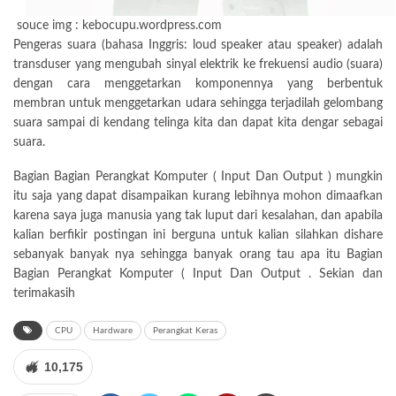
souce img : kebocupu.wordpress.com
Pengeras suara (bahasa Inggris: loud speaker atau speaker) adalah
transduser yang mengubah sinyal elektrik ke frekuensi audio (suara)
dengan cara menggetarkan komponennya yang berbentuk
membran untuk menggetarkan udara sehingga terjadilah gelombang
suara sampai di kendang telinga kita dan dapat kita dengar sebagai
suara.
Bagian Bagian Perangkat Komputer ( Input Dan Output ) mungkin
itu saja yang dapat disampaikan kurang lebihnya mohon dimaafkan
karena saya juga manusia yang tak luput dari kesalahan, dan apabila
kalian berfikir postingan ini berguna untuk kalian silahkan dishare
sebanyak banyak nya sehingga banyak orang tau apa itu Bagian
Bagian Perangkat Komputer ( Input Dan Output . Sekian dan
terimakasih
CPU
Hardware
Perangkat Keras
10,175