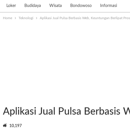
Loker
Budidaya
Wisata
Bondowoso
Informasi
Home
Teknologi
Aplikasi Jual Pulsa Berbasis Web, Keuntungan Berlipat Pro
Aplikasi Jual Pulsa Berbasis
10,197