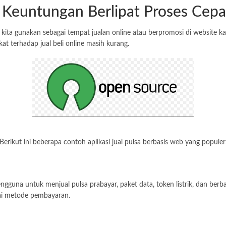
, Keuntungan Berlipat Proses Cepa
 kita gunakan sebagai tempat jualan online atau berpromosi di website ka
t terhadap jual beli online masih kurang.
 Berikut ini beberapa contoh aplikasi jual pulsa berbasis web yang populer
guna untuk menjual pulsa prabayar, paket data, token listrik, dan berbag
gai metode pembayaran.