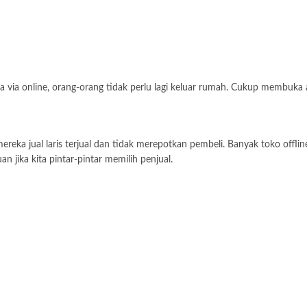
via online, orang-orang tidak perlu lagi keluar rumah. Cukup membuka apl
 jual laris terjual dan tidak merepotkan pembeli. Banyak toko offline y
 jika kita pintar-pintar memilih penjual.