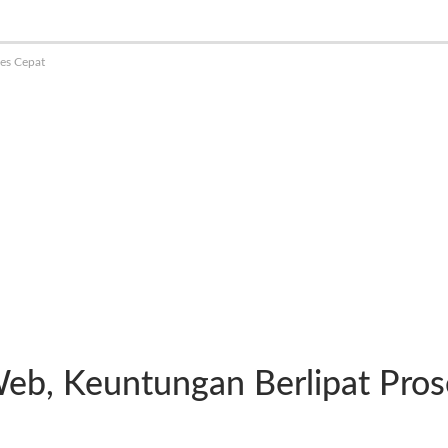
ses Cepat
 Web, Keuntungan Berlipat Pro