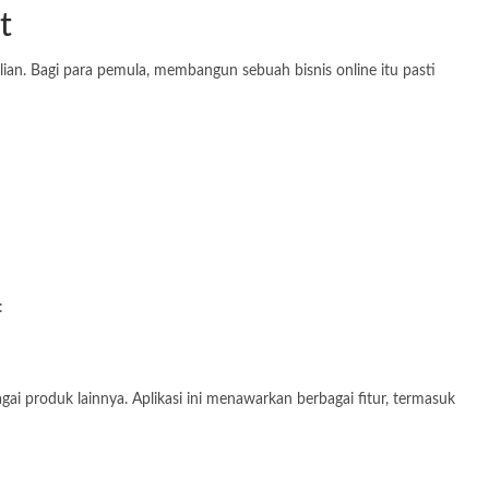
t
lian. Bagi para pemula, membangun sebuah bisnis online itu pasti
:
ai produk lainnya. Aplikasi ini menawarkan berbagai fitur, termasuk