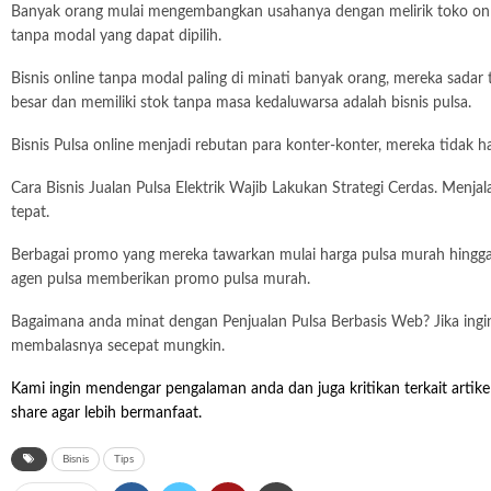
Banyak orang mulai mengembangkan usahanya dengan melirik toko online.
tanpa modal yang dapat dipilih.
Bisnis online tanpa modal paling di minati banyak orang, mereka sada
besar dan memiliki stok tanpa masa kedaluwarsa adalah bisnis pulsa.
Bisnis Pulsa online menjadi rebutan para konter-konter, mereka tidak han
Cara Bisnis Jualan Pulsa Elektrik Wajib Lakukan Strategi Cerdas. Menja
tepat.
Berbagai promo yang mereka tawarkan mulai harga pulsa murah hingga 
agen pulsa memberikan promo pulsa murah.
Bagaimana anda minat dengan Penjualan Pulsa Berbasis Web? Jika ingin
membalasnya secepat mungkin.
Kami ingin mendengar pengalaman anda dan juga kritikan terkait artike
share agar lebih bermanfaat.
Bisnis
Tips