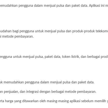
memudahkan pengguna dalam menjual pulsa dan paket data. Aplikasi ini me
udahan bagi pengguna untuk menjual pulsa dan produk-produk telekomunika
gai metode pembayaran.
gguna untuk menjual pulsa, paket data, token listrik, dan berbagai produ
ntuk memudahkan pengguna dalam menjual pulsa dan paket data.
oran penjualan, dan integrasi dengan berbagai metode pembayaran.
erta harga yang ditawarkan oleh masing-masing aplikasi sebelum memilih