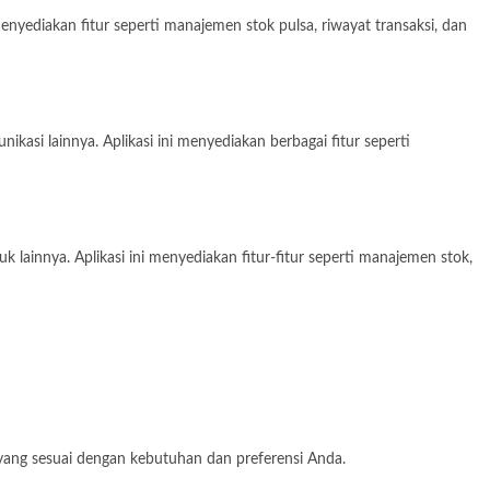
nyediakan fitur seperti manajemen stok pulsa, riwayat transaksi, dan
si lainnya. Aplikasi ini menyediakan berbagai fitur seperti
k lainnya. Aplikasi ini menyediakan fitur-fitur seperti manajemen stok,
 yang sesuai dengan kebutuhan dan preferensi Anda.