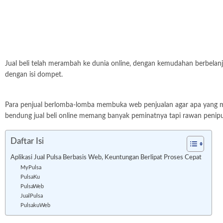
Jual beli telah merambah ke dunia online, dengan kemudahan berbelanja 
dengan isi dompet.
Para penjual berlomba-lomba membuka web penjualan agar apa yang mereka
bendung jual beli online memang banyak peminatnya tapi rawan penipuan
Daftar Isi
Aplikasi Jual Pulsa Berbasis Web, Keuntungan Berlipat Proses Cepat
MyPulsa
PulsaKu
PulsaWeb
JualPulsa
PulsakuWeb