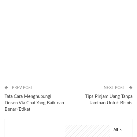
PREV POST
NEXT POST
Tata Cara Menghubungi
Tips Pinjam Uang Tanpa
Dosen Via Chat Yang Baik dan
Jaminan Untuk Bisnis
Benar (Etika)
All
You might also like