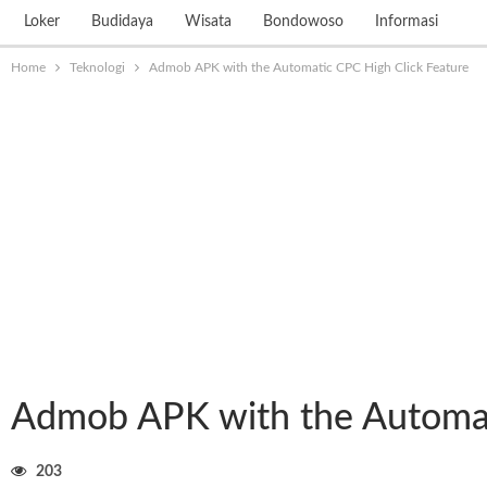
Loker
Budidaya
Wisata
Bondowoso
Informasi
Home
Teknologi
Admob APK with the Automatic CPC High Click Feature
Admob APK with the Automat
203