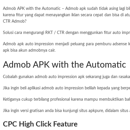
Admob APK with the Automatic – Admob apk sudah tidak asing lagi bila
karena fitur yang dapat menayangkan iklan secara cepat dan bisa di a
CTR Admob?
Solusi cara mengurangi RKT / CTR dengan menggunkan fitur auto impres
Admob apk auto impression menjadi peluang para pemburu adsense k
apk bisa akun admobnya cair.
Admob APK with the Automatic
Cobalah gunakan admob auto impression apk sekarang juga dan rasaka
Jika ingin beli aplikasi admob auto impression belilah kepada yang 
Ketiganya cukup terbilang profesional karena mampu membuktikan bah
Jika ingin versi gratisan anda bisa kunjungi situs apkpure, didalam si
CPC High Click Feature