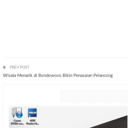
PREV POST
Wisata Menarik di Bondowoso Bikin Penasaran Pelancong
You might also like