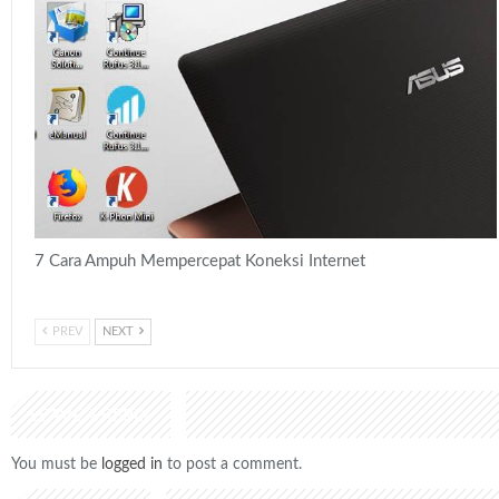
7 Cara Ampuh Mempercepat Koneksi Internet
PREV
NEXT
LEAVE A REPLY
You must be
logged in
to post a comment.