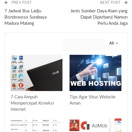
PREV POST
NEXT POST
7 Jadwal Bus Ladju
Jenis Sumber Daya Alam yang
Bondowoso Surabaya
Dapat Diperbarui Namun
Madura Malang
Perlu Anda Jaga
All
You might also like
7 Cara Ampuh
Tips Agar Situs Website
Mempercepat Koneksi
Aman
Internet