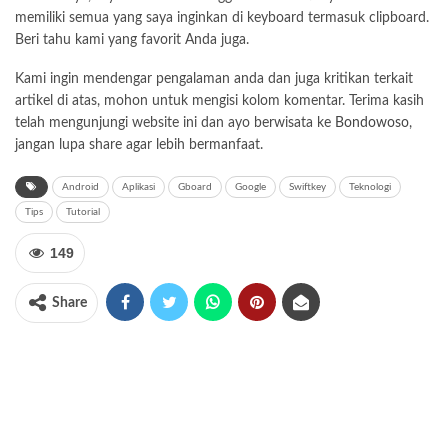
memiliki semua yang saya inginkan di keyboard termasuk clipboard.
Beri tahu kami yang favorit Anda juga.
Kami ingin mendengar pengalaman anda dan juga kritikan terkait
artikel di atas, mohon untuk mengisi kolom komentar. Terima kasih
telah mengunjungi website ini dan ayo berwisata ke
Bondowoso
,
jangan lupa share agar lebih bermanfaat.
Android
Aplikasi
Gboard
Google
Swiftkey
Teknologi
Tips
Tutorial
149
Share