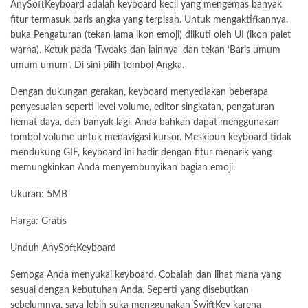
AnySoftKeyboard adalah keyboard kecil yang mengemas banyak
fitur termasuk baris angka yang terpisah. Untuk mengaktifkannya,
buka Pengaturan (tekan lama ikon emoji) diikuti oleh UI (ikon palet
warna). Ketuk pada ‘Tweaks dan lainnya’ dan tekan ‘Baris umum
umum umum’. Di sini pilih tombol Angka.
Dengan dukungan gerakan, keyboard menyediakan beberapa
penyesuaian seperti level volume, editor singkatan, pengaturan
hemat daya, dan banyak lagi. Anda bahkan dapat menggunakan
tombol volume untuk menavigasi kursor. Meskipun keyboard tidak
mendukung GIF, keyboard ini hadir dengan fitur menarik yang
memungkinkan Anda menyembunyikan bagian emoji.
Ukuran: 5MB
Harga: Gratis
Unduh AnySoftKeyboard
Semoga Anda menyukai keyboard. Cobalah dan lihat mana yang
sesuai dengan kebutuhan Anda. Seperti yang disebutkan
sebelumnya, saya lebih suka menggunakan SwiftKey karena