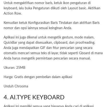
Untuk mengaktifkan nomor baris, ketuk ikon pengaturan di
keyboard, lalu buka Pengaturan diikuti oleh Layout basic. Aktifkan
Action Row.
Kemudian ketuk Konfigurasikan Baris Tindakan dan aktifkan Baris
nomor dan opsi lainnya sesuai keinginan Anda.
Aplikasi ini juga dikenal untuk mengetik gesture, mode malam,
QuickBar yang dapat disesuaikan, clipboard, dan proofreading.
Anda juga mendapatkan GIF dan fitur pencarian yang secara
otomatis mencari semua teks di layar, tidak seperti Gboard di mana
Anda harus mengetik permintaan pencarian secara manual.
Ukuran: 25MB
Harga: Gratis dengan pembelian dalam aplikasi
Unduh Chrooma
4. AI.TYPE KEYBOARD
Aplikasi ini memiliki semua yang biasanya Anda cari di aplikasi