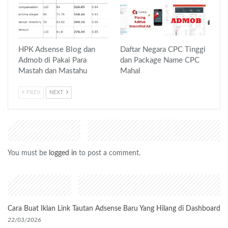
HPK Adsense Blog dan
Daftar Negara CPC Tinggi
Admob di Pakai Para
dan Package Name CPC
Mastah dan Mastahu
Mahal
PREV
NEXT
LEAVE A REPLY
You must be
logged in
to post a comment.
Recent Posts
Cara Buat Iklan Link Tautan Adsense Baru Yang Hilang di Dashboard
22/03/2026