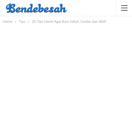
Home
Tips
20 Tips Hamil Agar Bayi Sehat, Cerdas dan Aktif