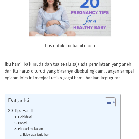
Tips untuk ibu hamil muda
Ibu hamil
baik muda dan tua selalu saja ada permintaan yang aneh
dan itu harus dituruti yang biasanya disebut ngidam. Jangan sampai
ngidam inim ini menjadi resiko gagal hamil bahkan keguguran.
Daftar Isi
20 Tips Hamil
1. Dehidrasi
2. Bantal
3. Hindari makanan
a. Beberapa jenis ikan