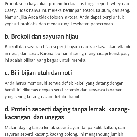
Produk susu kaya akan protein berkualitas tinggi seperti whey dan
Casey. Tidak hanya ini, mereka berlimpah fosfor, kalsium, dan seng.
Namun, jika Anda tidak toleran laktosa, Anda dapat pergi untuk
yoghurt probiotik dan mendukung kesehatan pencernaan.
b. Brokoli dan sayuran hijau
Brokoli dan sayuran hijau seperti bayam dan kale kaya akan vitamin,
mineral, dan serat. Karena ibu hamil sering menghadapi konstipasi,
ini adalah pilihan yang bagus untuk mereka.
c. Biji-bijian utuh dan roti
Anda harus memenuhi semua defisit kalori yang datang dengan
hamil. Ini dikemas dengan serat, vitamin dan senyawa tanaman
yang sering kurang dalam diet ibu hamil.
d. Protein seperti daging tanpa lemak, kacang-
kacangan, dan unggas
Makan daging tanpa lemak seperti ayam tanpa kulit, kalkun, dan
sayuran seperti kacang, kacang polong. Ini mengandung jumlah