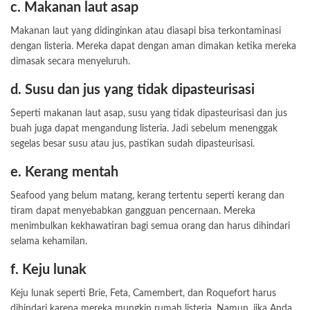
c. Makanan laut asap
Makanan laut yang didinginkan atau diasapi bisa terkontaminasi
dengan listeria. Mereka dapat dengan aman dimakan ketika mereka
dimasak secara menyeluruh.
d. Susu dan jus yang tidak dipasteurisasi
Seperti makanan laut asap, susu yang tidak dipasteurisasi dan jus
buah juga dapat mengandung listeria. Jadi sebelum menenggak
segelas besar susu atau jus, pastikan sudah dipasteurisasi.
e. Kerang mentah
Seafood yang belum matang, kerang tertentu seperti kerang dan
tiram dapat menyebabkan gangguan pencernaan. Mereka
menimbulkan kekhawatiran bagi semua orang dan harus dihindari
selama kehamilan.
f. Keju lunak
Keju lunak seperti Brie, Feta, Camembert, dan Roquefort harus
dihindari karena mereka mungkin rumah listeria. Namun, jika Anda