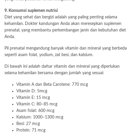
9. Konsumsi suplemen nutrisi
Diet yang sehat dan bergizi adalah yang paling penting selama
kehamilan. Dokter kandungan Anda akan meresepkan suplemen
prenatal, yang membantu perkembangan janin dan kebutuhan diet
Anda.
Pil prenatal mengandung banyak vitamin dan mineral yang berbeda
seperti asam folat, yodium, zat besi, dan kalsium.
Di bawah ini adalah daftar vitamin dan mineral yang diperlukan
selama kehamilan bersama dengan jumlah yang sesuai:
Vitamin A dan Beta Carotene: 770 mcg
Vitamin D: 5mcg
Vitamin E: 15 mcg
Vitamin C: 80–85 mcg
Asam folat: 600 mcg
Kalsium: 1000–1300 mcg
Besi: 27 mcg
Protein: 71 mcg