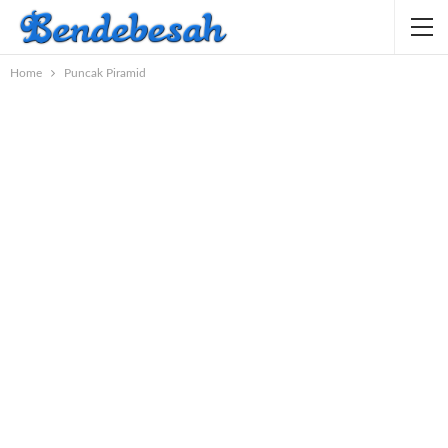
Home
Puncak Piramid