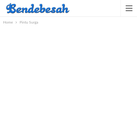
Home
Pintu Surga