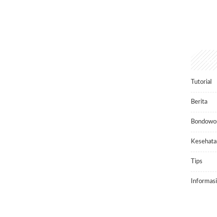
Popu
Tutorial
Berita
Bondowo
Kesehata
Tips
Informasi