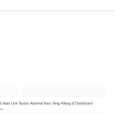
nt Posts
t Iklan Link Tautan Adsense Baru Yang Hilang di Dashboard
26