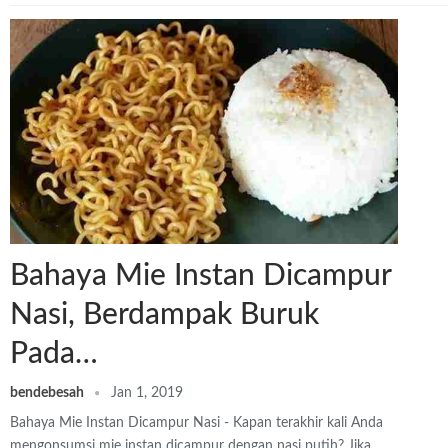
Bahaya Mie Instan Dicampur
Nasi, Berdampak Buruk
Pada…
bendebesah
Jan 1, 2019
Bahaya Mie Instan Dicampur Nasi - Kapan terakhir kali Anda
mengonsumsi mie instan dicampur dengan nasi putih? Jika…