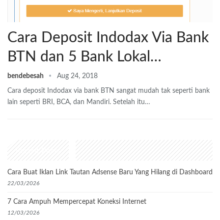
Cara Deposit Indodax Via Bank
BTN dan 5 Bank Lokal…
bendebesah
Aug 24, 2018
Cara deposit Indodax via bank BTN sangat mudah tak seperti bank
lain seperti BRI, BCA, dan Mandiri. Setelah itu…
Recent Posts
Cara Buat Iklan Link Tautan Adsense Baru Yang Hilang di Dashboard
22/03/2026
7 Cara Ampuh Mempercepat Koneksi Internet
12/03/2026