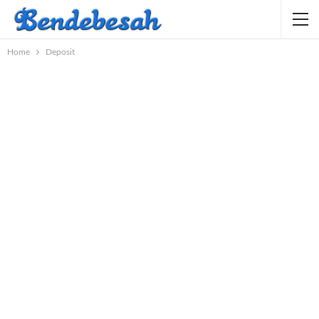
Home
Deposit