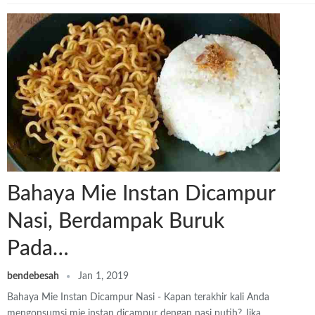
Bahaya Mie Instan Dicampur
Nasi, Berdampak Buruk
Pada…
bendebesah
Jan 1, 2019
Bahaya Mie Instan Dicampur Nasi - Kapan terakhir kali Anda
mengonsumsi mie instan dicampur dengan nasi putih? Jika…