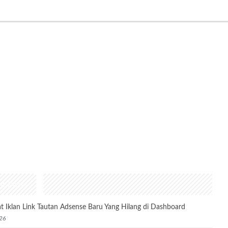
nt Posts
t Iklan Link Tautan Adsense Baru Yang Hilang di Dashboard
26