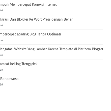
Ampuh Mempercepat Koneksi Internet
26
igrasi Dari Blogger Ke WordPress dengan Benar
26
mpercepat Loading Blog Tanpa Optimasi
26
engatasi Website Yang Lambat Karena Template di Platform Blogger
26
amsat Keliling Trenggalek
26
l Bondowoso
26