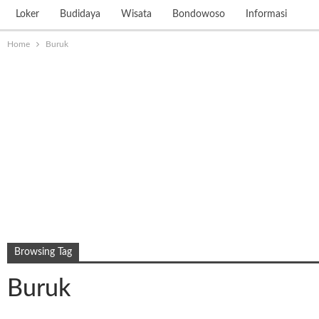
Loker
Budidaya
Wisata
Bondowoso
Informasi
Home
Buruk
Browsing Tag
Buruk