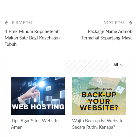
PREV POST
NEXT POST
4 Efek Minum Kopi Setelah
Package Name Admob
Makan Sate Bagi Kesehatan
Termahal Sepanjang Masa
Tubuh
All
You might also like
Tips Agar Situs Website
Wajib Backup Isi Website
Aman
Secara Rutin, Kenapa?