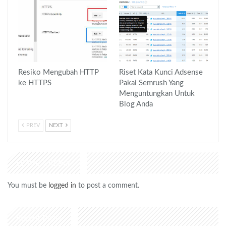
Resiko Mengubah HTTP
Riset Kata Kunci Adsense
ke HTTPS
Pakai Semrush Yang
Menguntungkan Untuk
Blog Anda
PREV
NEXT
LEAVE A REPLY
You must be
logged in
to post a comment.
Recent Posts