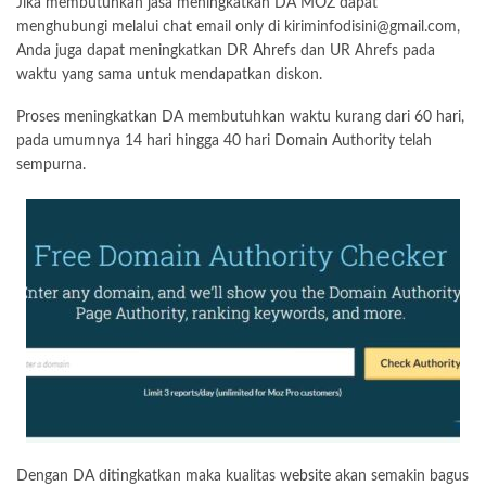
Jika membutuhkan jasa meningkatkan DA MOZ dapat
menghubungi melalui chat email only di
kiriminfodisini@gmail.com
,
Anda juga dapat meningkatkan
DR Ahref
s dan UR Ahrefs pada
waktu yang sama untuk mendapatkan diskon.
Proses meningkatkan DA membutuhkan waktu kurang dari 60 hari,
pada umumnya 14 hari hingga 40 hari Domain Authority telah
sempurna.
Dengan DA ditingkatkan maka kualitas
website
akan semakin bagus