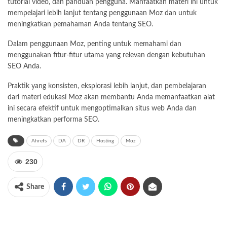
tutorial video, dan panduan pengguna. Manfaatkan materi ini untuk
mempelajari lebih lanjut tentang penggunaan Moz dan untuk
meningkatkan pemahaman Anda tentang SEO.
Dalam penggunaan Moz, penting untuk memahami dan
menggunakan fitur-fitur utama yang relevan dengan kebutuhan
SEO Anda.
Praktik yang konsisten, eksplorasi lebih lanjut, dan pembelajaran
dari materi edukasi Moz akan membantu Anda memanfaatkan alat
ini secara efektif untuk mengoptimalkan situs web Anda dan
meningkatkan performa SEO.
Ahrefs
DA
DR
Hosting
Moz
230
Share