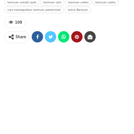
bantuan subsidi upah
bantuan ukm
bantuan umkm
bantuan usaha
cara mendapatkan bantuan pemerintah
Juknis Bantuan
108
Share