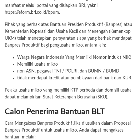
manfaat melalui portal yang disiapkan BRI, yakni
https://eform.bri.co.id/bpum.
Pihak yang berhak atas Bantuan Presiden Produktif (Banpres) atau
Kementerian Koperasi dan Usaha Kecil dan Menengah (Kemenkop
UKM) telah menetapkan persyaratan siapa yang berhak mendapat
Banpres Produktif bagi pengusaha mikro, antara lain:
Warga Negara Indonesia Yang Memiliki Nomor Induk ( NIK)
Memiliki usaha mikro
non ASN, pegawai TNI / POLRI, dan BUMN / BUMD
tidak mendapat kredit atau pembiayaan dari bank dan KUR.
Pelaku usaha mikro yang memiliki KTP berbeda dan
domisili
usaha
dapat melampirkan Surat Keterangan Berusaha (SKU).
Calon Penerima Bantuan BLT
Cara Mengakses Banpres Produktif Jika diusulkan dalam Proposal
Banpres Produktif untuk usaha mikro, Anda dapat mengakses
bantuan melalui: