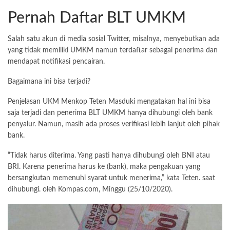
Pernah Daftar BLT UMKM
Salah satu akun di
media sosial
Twitter, misalnya, menyebutkan ada
yang tidak memiliki UMKM namun terdaftar sebagai penerima dan
mendapat notifikasi pencairan.
Bagaimana ini bisa terjadi?
Penjelasan UKM Menkop Teten Masduki mengatakan hal ini bisa
saja terjadi dan penerima BLT UMKM hanya dihubungi oleh bank
penyalur. Namun, masih ada proses verifikasi lebih lanjut oleh pihak
bank.
“Tidak harus diterima. Yang pasti hanya dihubungi oleh BNI atau
BRI. Karena penerima harus ke (bank), maka pengakuan yang
bersangkutan memenuhi syarat untuk menerima,” kata Teten. saat
dihubungi. oleh Kompas.com, Minggu (25/10/2020).