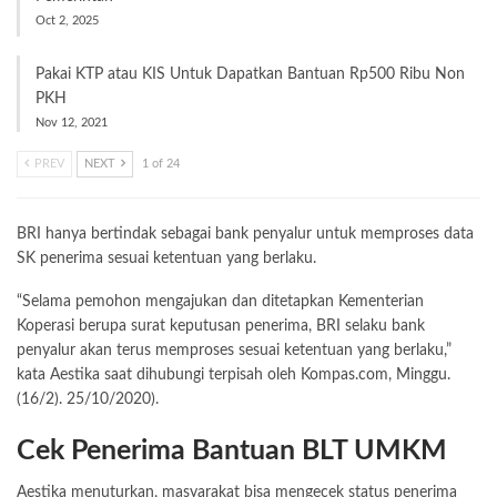
Oct 2, 2025
Pakai KTP atau KIS Untuk Dapatkan Bantuan Rp500 Ribu Non
PKH
Nov 12, 2021
PREV
NEXT
1 of 24
BRI hanya bertindak sebagai bank penyalur untuk memproses data
SK penerima sesuai ketentuan yang berlaku.
“Selama pemohon mengajukan dan ditetapkan Kementerian
Koperasi berupa surat keputusan penerima, BRI selaku bank
penyalur akan terus memproses sesuai ketentuan yang berlaku,”
kata Aestika saat dihubungi terpisah oleh Kompas.com, Minggu.
(16/2). 25/10/2020).
Cek Penerima Bantuan BLT UMKM
Aestika menuturkan, masyarakat bisa mengecek status penerima