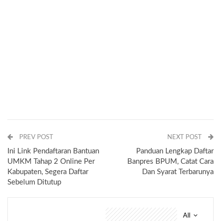
PREV POST
NEXT POST
Ini Link Pendaftaran Bantuan
Panduan Lengkap Daftar
UMKM Tahap 2 Online Per
Banpres BPUM, Catat Cara
Kabupaten, Segera Daftar
Dan Syarat Terbarunya
Sebelum Ditutup
All
You might also like