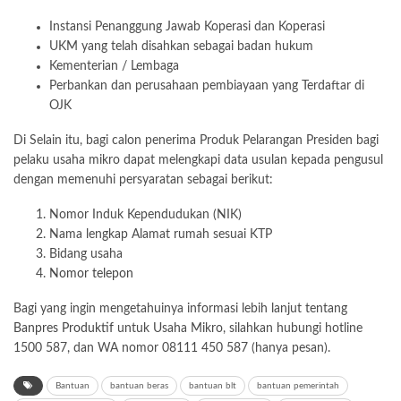
Instansi Penanggung Jawab Koperasi dan Koperasi
UKM yang telah disahkan sebagai badan hukum
Kementerian / Lembaga
Perbankan dan perusahaan pembiayaan yang Terdaftar di
OJK
Di Selain itu, bagi calon penerima Produk Pelarangan Presiden bagi
pelaku usaha mikro dapat melengkapi data usulan kepada pengusul
dengan memenuhi persyaratan sebagai berikut:
Nomor Induk Kependudukan (NIK)
Nama lengkap Alamat rumah sesuai KTP
Bidang usaha
Nomor telepon
Bagi yang ingin mengetahuinya informasi lebih lanjut tentang
Banpres Produktif
untuk Usaha Mikro, silahkan hubungi hotline
1500 587, dan WA nomor 08111 450 587 (hanya pesan).
Bantuan
bantuan beras
bantuan blt
bantuan pemerintah